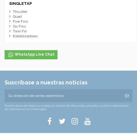
SINGLETAP
Thruster
Quad
Five Fins
Six Fins
Twin Fin
Estabilizadoras
WhatsApp Live Chat
Suscríbase a nuestras noticias
Puede darse de baja en cualquier momento. Para ello, consulte nuestra información
de contacto en el aviso legal.