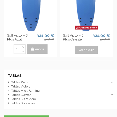
Fuera de stock
321,90 €
321,90 €
Soft Victory 8
Soft Victory 8
Plus Azul
Plus Celeste
574,60 €
574,60 €
Añadir
Ver artículo
TABLAS
Tablas Zero
Tablas Victory
Tablas Mick Fanning
Tablas Clayton
Tablas SUPs Zero
Tablas Quiksilver