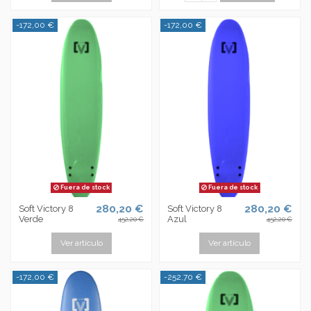
-172,00 €
-172,00 €
Fuera de stock
Fuera de stock
280,20 €
280,20 €
Soft Victory 8
Soft Victory 8
Verde
Azul
452,20 €
452,20 €
Ver artículo
Ver artículo
-172,00 €
-252,70 €