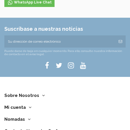
WhatsApp Live Chat
Suscríbase a nuestras noticias
Puede darse de baja en cualquier momento. Para ello, consulte nuestra información
de contacto en el aviso legal.
Sobre Nosotros
Mi cuenta
Nomadas