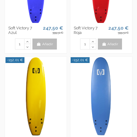
247,50 €
247,50 €
Soft Victory 7
Soft Victory 7
Azul
Roja
399,51 €
399,51 €
Añadir
Añadir
-152,01 €
-152,01 €