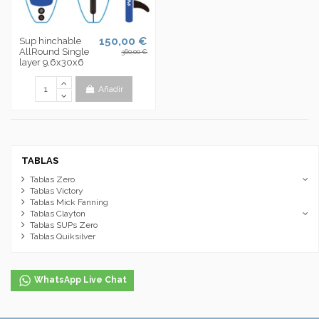
150,00 €
Sup hinchable
AllRound Single
360,00 €
layer 9,6x30x6
Añadir
TABLAS
Tablas Zero
Tablas Victory
Tablas Mick Fanning
Tablas Clayton
Tablas SUPs Zero
Tablas Quiksilver
WhatsApp Live Chat