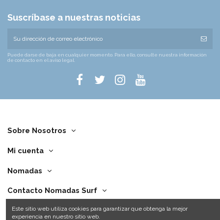
Suscríbase a nuestras noticias
Puede darse de baja en cualquier momento. Para ello, consulte nuestra información
de contacto en el aviso legal.
Sobre Nosotros
Mi cuenta
Nomadas
Contacto Nomadas Surf
Este sitio web utiliza cookies para garantizar que obtenga la mejor
experiencia en nuestro sitio web.