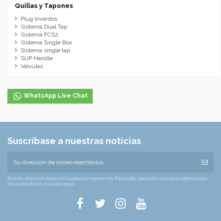
Quillas y Tapones
Plug Inventos
Sistema Dual Tap
Sistema FCS2
Sistema Single Box
Sistema single tap
SUP Handle
Valvulas
WhatsApp Live Chat
Suscríbase a nuestras noticias
Puede darse de baja en cualquier momento. Para ello, consulte nuestra información
de contacto en el aviso legal.