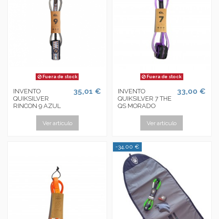
Fuera de stock
Fuera de stock
35,01 €
33,00 €
INVENTO
INVENTO
QUIKSILVER
QUIKSILVER 7 THE
RINCON 9 AZUL
QS MORADO
Ver artículo
Ver artículo
-34,00 €