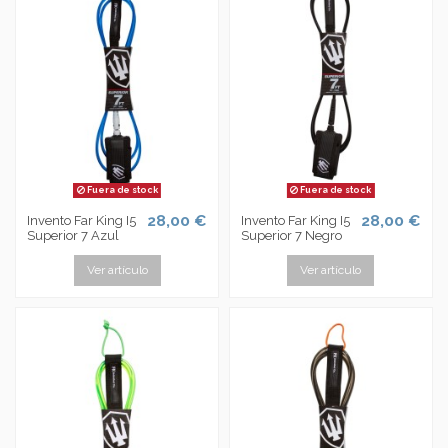
Fuera de stock
Fuera de stock
28,00 €
28,00 €
Invento Far King I5
Invento Far King I5
Superior 7 Azul
Superior 7 Negro
Ver artículo
Ver artículo