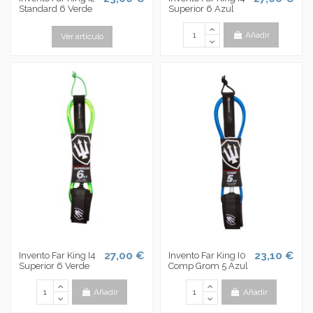
Standard 6 Verde
Superior 6 Azul
Añadir
Ver artículo
27,00 €
23,10 €
Invento Far King I4
Invento Far King I0
Superior 6 Verde
Comp Grom 5 Azul
Añadir
Añadir