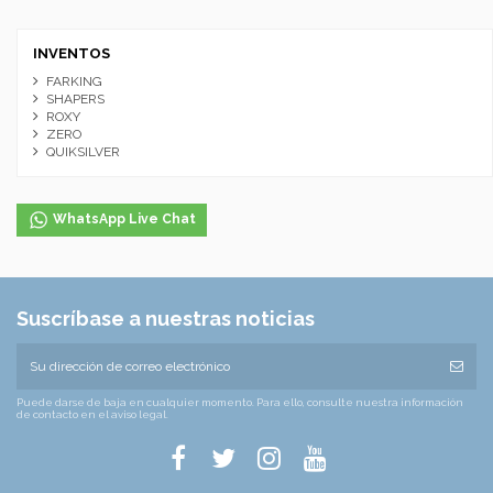
INVENTOS
FARKING
SHAPERS
ROXY
ZERO
QUIKSILVER
WhatsApp Live Chat
Suscríbase a nuestras noticias
Puede darse de baja en cualquier momento. Para ello, consulte nuestra información
de contacto en el aviso legal.