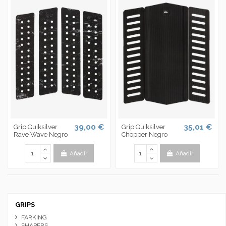
39,00 €
35,01 €
Grip Quiksilver
Grip Quiksilver
Rave Wave Negro
Chopper Negro
Añadir
Añadir
GRIPS
FARKING
SHAPERS