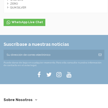
ZERO
QUIKSILVER
WhatsApp Live Chat
Suscríbase a nuestras noticias
Puede darse de baja en cualquier momento. Para ello, consulte nuestra información
de contacto en el aviso legal.
Sobre Nosotros